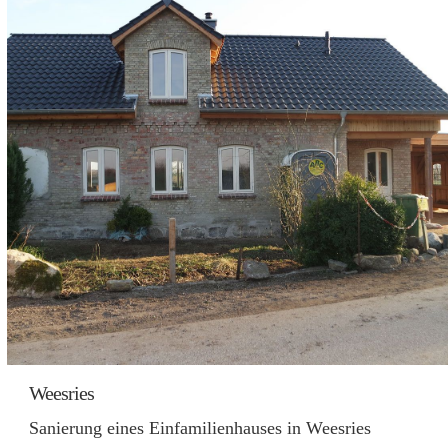
Weesries
Sanierung eines Einfamilienhauses in Weesries