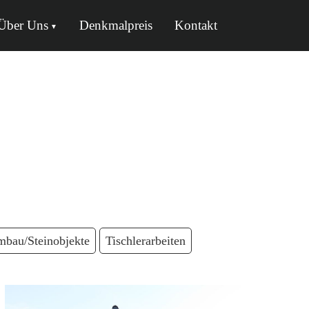
Über Uns
Denkmalpreis
Kontakt
bau/Steinobjekte
Tischlerarbeiten