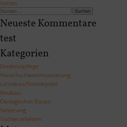
Goritas
Suchen
nach:
Neueste Kommentare
test
Kategorien
Denkmalpflege
Hauschschwammsanierung
Lehmbau/Steinobjekte
Neubau
Ökologisches Bauen
Sanierung
Tischlerarbeiten