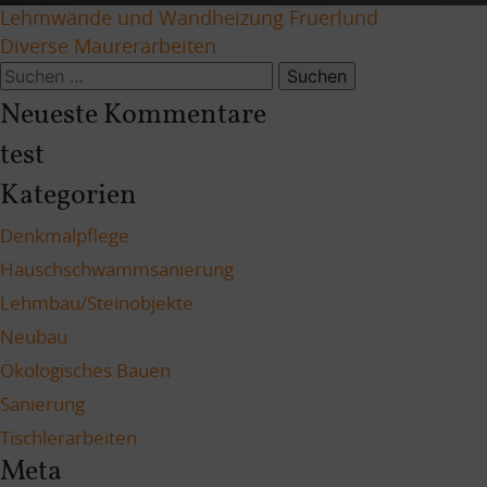
Beitragsnavigation
Lehmwände und Wandheizung Fruerlund
Diverse Maurerarbeiten
Suchen
nach:
Neueste Kommentare
test
Kategorien
Denkmalpflege
Hauschschwammsanierung
Lehmbau/Steinobjekte
Neubau
Ökologisches Bauen
Sanierung
Tischlerarbeiten
Meta