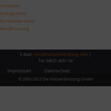
Anmelden
Eintrags-Feed
Kommentar-Feed
WordPress.org
info@holzverbindung.info
E-Mail:
|
Tel: 04631-4051 04
Impressum
Datenschutz
© 2005-2023 Die Holzverbindung GmbH