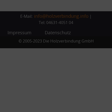
info@holzverbindung.info
E-Mail:
|
Tel: 04631-4051 04
Impressum
Datenschutz
© 2005-2023 Die Holzverbindung GmbH