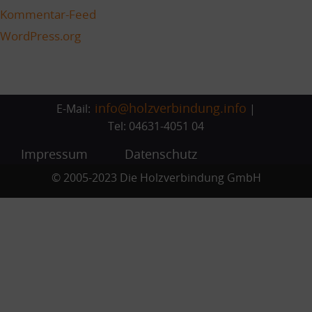
Kommentar-Feed
WordPress.org
info@holzverbindung.info
E-Mail:
|
Tel: 04631-4051 04
Impressum
Datenschutz
© 2005-2023 Die Holzverbindung GmbH