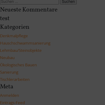
Suchen
nach:
Neueste Kommentare
test
Kategorien
Denkmalpflege
Hauschschwammsanierung
Lehmbau/Steinobjekte
Neubau
Ökologisches Bauen
Sanierung
Tischlerarbeiten
Meta
Anmelden
Eintrags-Feed