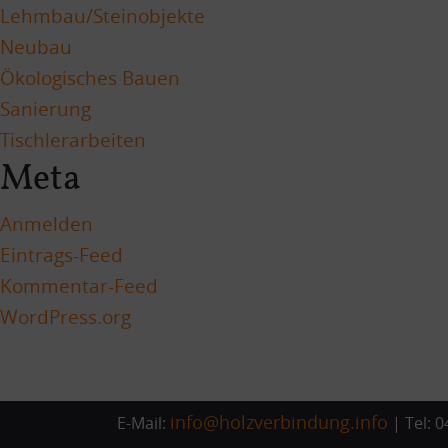
Lehmbau/Steinobjekte
Neubau
Ökologisches Bauen
Sanierung
Tischlerarbeiten
Meta
Anmelden
Eintrags-Feed
Kommentar-Feed
WordPress.org
info@holzverbindung.info
E-Mail:
|
Tel: 