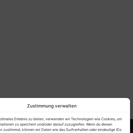
Zustimmung verwalten
optimales Erlebnis zu bieten, verwenden wir Technologien wie Cookies, um
mationen zu speichern und/oder darauf zuzugreifen. Wenn du diesen
chutz
n zustimmst, können wir Daten wie das Surfverhalten oder eindeutige IDs